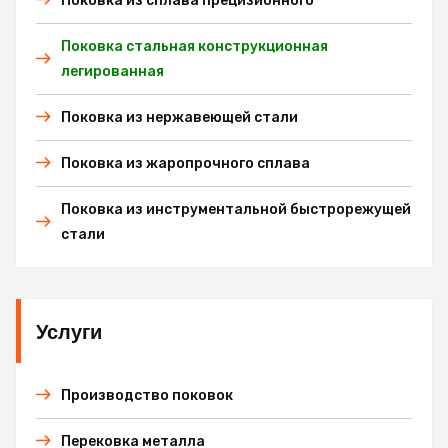
Поковка из сплава прецизионного
Поковка стальная конструкционная
легированная
Поковка из нержавеющей стали
Поковка из жаропрочного сплава
Поковка из инструментальной быстрорежущей
стали
Услуги
Производство поковок
Перековка металла