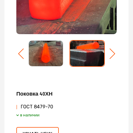
Поковка 40ХН
ГОСТ 8479-70
|
в наличии