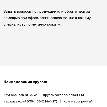
Задать вопросы по продукции или обратиться за
помощью при оформлении заказа можно к нашему
специалисту по металлопрокату.
Наименования кругов:
|
Круг бронзовый БрБ2
Круг высоколегированный
|
|
нержавеющий ЭП54 (08Х21Н6М2Т)
Круг жаропрочный