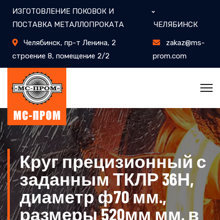
ИЗГОТОВЛЕНИЕ ПОКОВОК И
ПОСТАВКА МЕТАЛЛОПРОКАТА
ЧЕЛЯБИНСК
Челябинск, пр-т Ленина, 2
zakaz@ms-
строение 8, помещение 2/2
prom.com
Круг прецизионный с
заданным ТКЛР 36Н,
диаметр ф70 мм.,
размеры 520мм мм. в