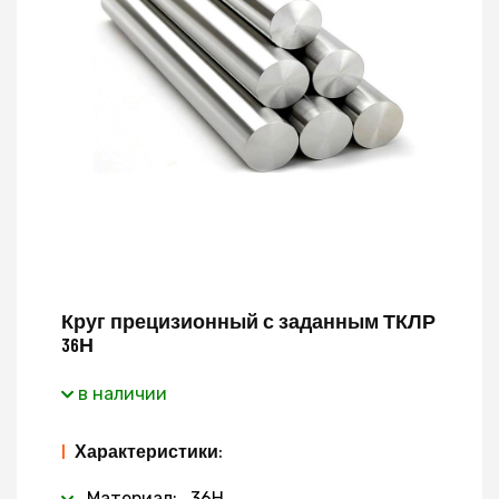
Круг прецизионный с заданным ТКЛР
36Н
в наличии
|
Характеристики:
Материал: 36Н