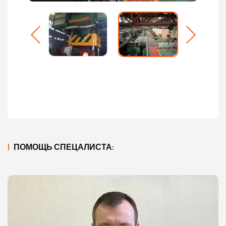
|
ПОМОЩЬ СПЕЦАЛИСТА: