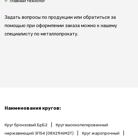
Главный технолог
Задать вопросы по продукции или обратиться за
помощью при оформлении заказа можно к нашему
специалисту по металлопрокату.
Наименования кругов:
|
Круг бронзовый БрБ2
Круг высоколегированный
|
|
нержавеющий ЭП54 (08Х21Н6М2Т)
Круг жаропрочный