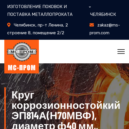
ИЗГОТОВЛЕНИЕ ПОКОВОК И
ПОСТАВКА МЕТАЛЛОПРОКАТА
ЧЕЛЯБИНСК
Челябинск, пр-т Ленина, 2
zakaz@ms-
строение 8, помещение 2/2
prom.com
Круг
коррозионностойкий
ЭП814А(Н70МВФ),
диаметр ф40 мм.,