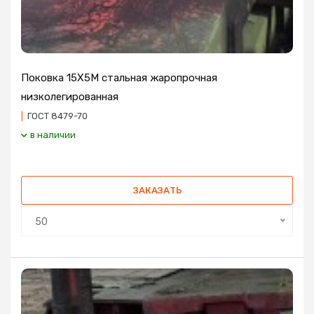
Поковка 15Х5М стальная жаропрочная
низколегированная
|
ГОСТ 8479-70
в наличии
ЗАКАЗАТЬ
50