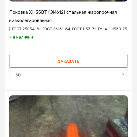
Поковка ХН35ВТ (ЭИ612) стальная жаропрочная
низколегированная
|
ГОСТ 25054-81; ГОСТ 26131-84; ГОСТ 1133-71; ТУ 14-1-1530-75
в наличии
ЗАКАЗАТЬ
50