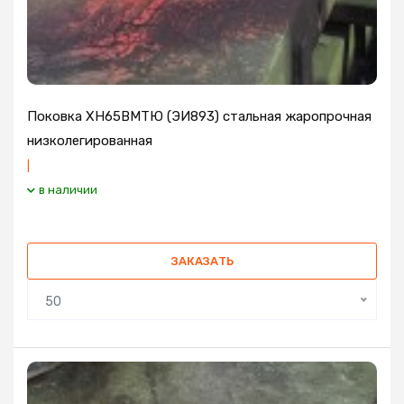
Поковка ХН65ВМТЮ (ЭИ893) стальная жаропрочная
низколегированная
|
в наличии
ЗАКАЗАТЬ
50