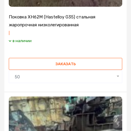
Поковка ХН62М (Hastelloy G35) стальная
жаропрочная низколегированная
|
в наличии
ЗАКАЗАТЬ
50