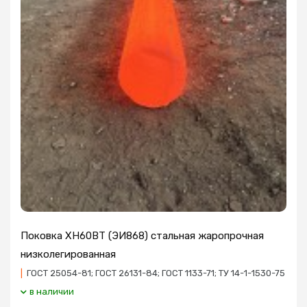
Поковка ХН60ВТ (ЭИ868) стальная жаропрочная
низколегированная
|
ГОСТ 25054-81; ГОСТ 26131-84; ГОСТ 1133-71; ТУ 14-1-1530-75
в наличии