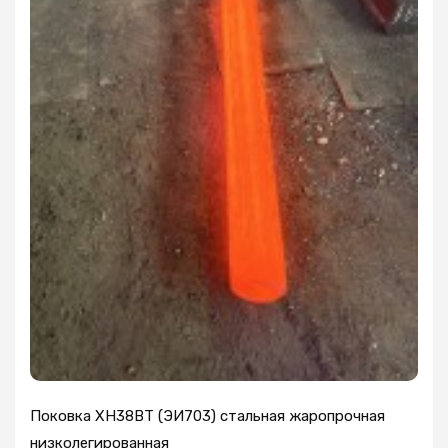
Поковка ХН38ВТ (ЭИ703) стальная жаропрочная
низколегированная