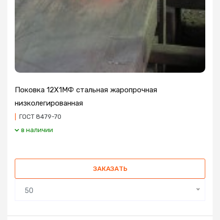
Поковка 12Х1МФ стальная жаропрочная
низколегированная
|
ГОСТ 8479-70
в наличии
ЗАКАЗАТЬ
50