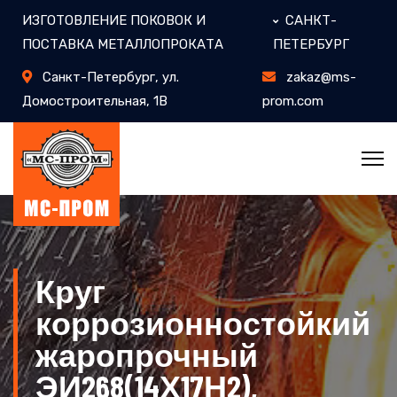
ИЗГОТОВЛЕНИЕ ПОКОВОК И
САНКТ-
ПОСТАВКА МЕТАЛЛОПРОКАТА
ПЕТЕРБУРГ
Санкт-Петербург, ул.
zakaz@ms-
Домостроительная, 1В​
prom.com
Круг
коррозионностойкий
жаропрочный
ЭИ268(14Х17Н2),