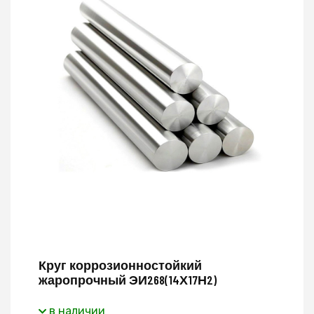
Круг коррозионностойкий
жаропрочный ЭИ268(14Х17Н2)
в наличии