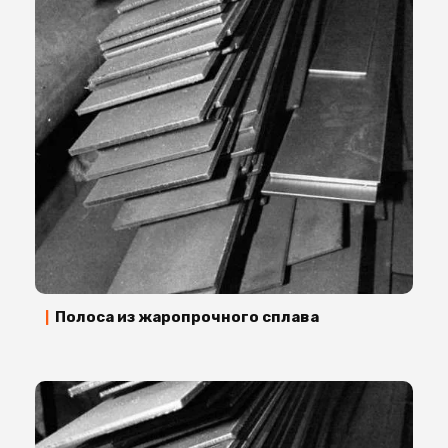
Полоса из жаропрочного сплава
|