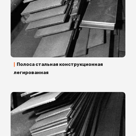
Полоса стальная конструкционная
|
легированная