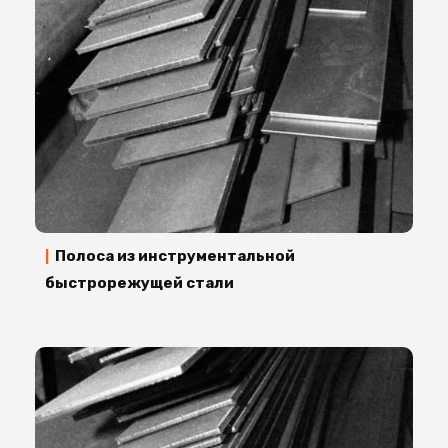
Полоса из инструментальной
|
быстрорежущей стали