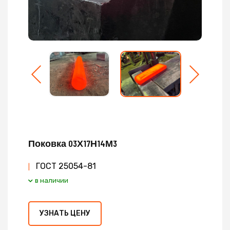
Поковка 03Х17Н14М3
ГОСТ 25054-81
|
в наличии
УЗНАТЬ ЦЕНУ