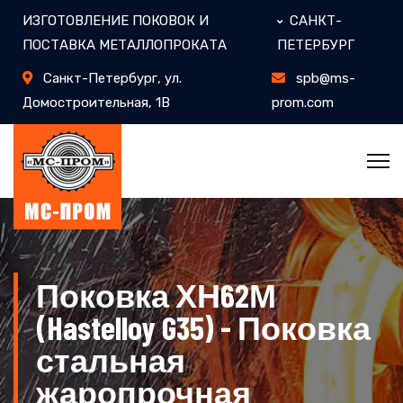
ИЗГОТОВЛЕНИЕ ПОКОВОК И
САНКТ-
ПОСТАВКА МЕТАЛЛОПРОКАТА
ПЕТЕРБУРГ
Санкт-Петербург, ул.
spb@ms-
Домостроительная, 1В
prom.com
Поковка ХН62М
(Hastelloy G35) - Поковка
стальная
жаропрочная