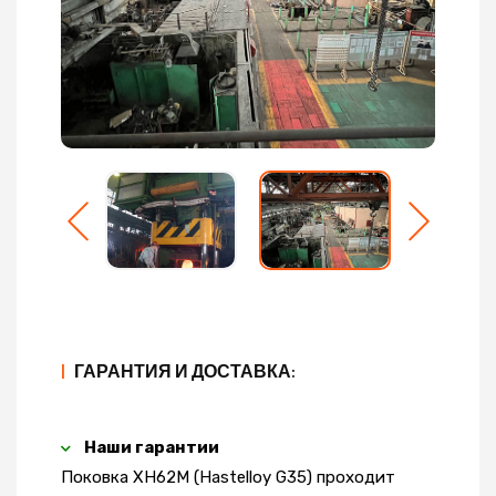
|
ГАРАНТИЯ И ДОСТАВКА:
Наши гарантии
Поковка ХН62М (Hastelloy G35) проходит