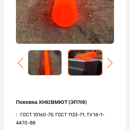
Поковка ХН62ВМЮТ (ЭП708)
ГОСТ 10160-75; ГОСТ 1133-71; ТУ 14-1-
|
4470-88