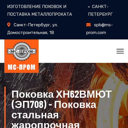
ИЗГОТОВЛЕНИЕ ПОКОВОК И
САНКТ-
ПОСТАВКА МЕТАЛЛОПРОКАТА
ПЕТЕРБУРГ
Санкт-Петербург, ул.
spb@ms-
Домостроительная, 1В
prom.com
Поковка ХН62ВМЮТ
(ЭП708) - Поковка
стальная
жаропрочная