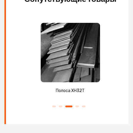
Полоса ХН32Т