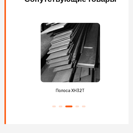
Полоса ХН32Т